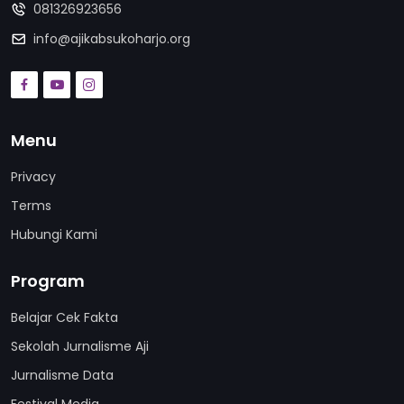
081326923656
info@ajikabsukoharjo.org
Menu
Privacy
Terms
Hubungi Kami
Program
Belajar Cek Fakta
Sekolah Jurnalisme Aji
Jurnalisme Data