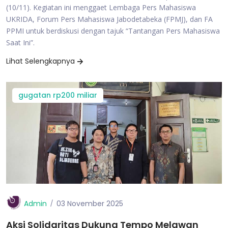
(10/11). Kegiatan ini menggaet Lembaga Pers Mahasiswa
UKRIDA, Forum Pers Mahasiswa Jabodetabeka (FPMJ), dan FA
PPMI untuk berdiskusi dengan tajuk “Tantangan Pers Mahasiswa
Saat Ini”.
Lihat Selengkapnya
gugatan rp200 miliar
Admin
03 November 2025
Aksi Solidaritas Dukung Tempo Melawan