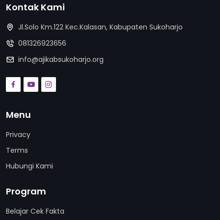
Kontak Kami
Jl.Solo Km.122 Kec.Kalasan, Kabupaten Sukoharjo
081326923656
info@ajikabsukoharjo.org
Menu
Privacy
Terms
Hubungi Kami
Program
Belajar Cek Fakta