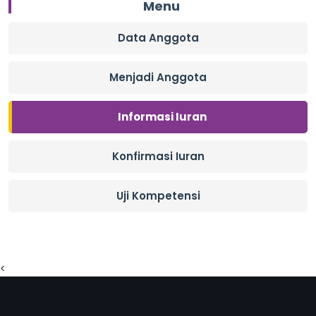
Menu
Data Anggota
Menjadi Anggota
Informasi Iuran
Konfirmasi Iuran
Uji Kompetensi
<