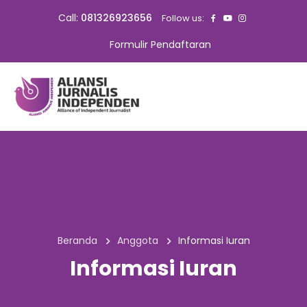
Call:
081326923656
Follow us:
Formulir Pendaftaran
Beranda
Anggota
Informasi Iuran
Informasi Iuran