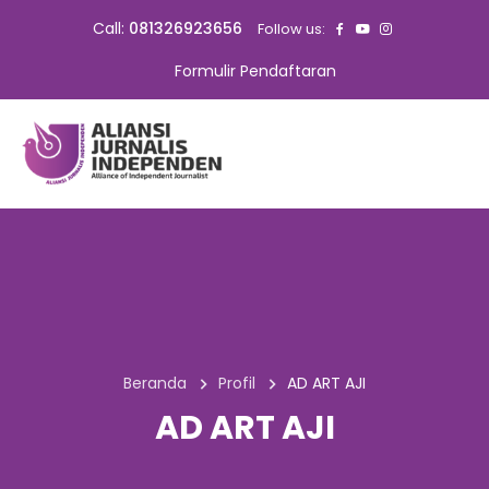
Call:
081326923656
Follow us:
Formulir Pendaftaran
Beranda
Profil
AD ART AJI
AD ART AJI