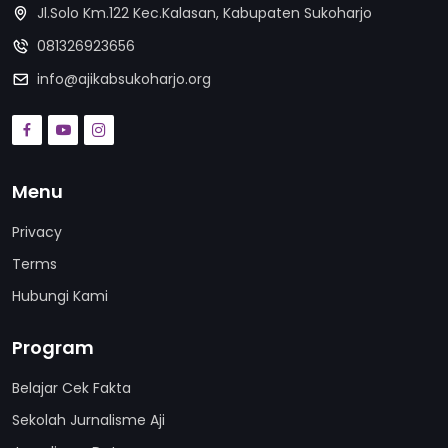
Jl.Solo Km.122 Kec.Kalasan, Kabupaten Sukoharjo
081326923656
info@ajikabsukoharjo.org
Menu
Privacy
Terms
Hubungi Kami
Program
Belajar Cek Fakta
Sekolah Jurnalisme Aji