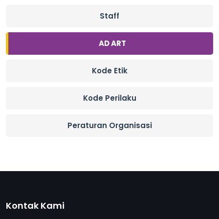
Staff
AD ART
Kode Etik
Kode Perilaku
Peraturan Organisasi
Kontak Kami