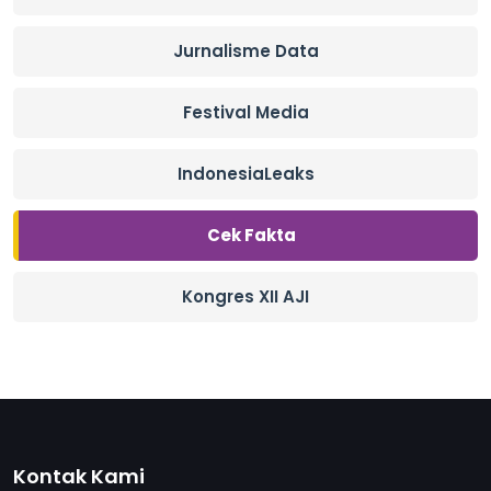
Jurnalisme Data
Festival Media
IndonesiaLeaks
Cek Fakta
Kongres XII AJI
Kontak Kami