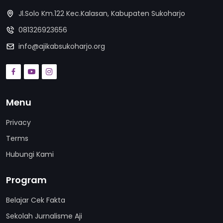
Jl.Solo Km.122 Kec.Kalasan, Kabupaten Sukoharjo
081326923656
info@ajikabsukoharjo.org
Menu
Privacy
Terms
Hubungi Kami
Program
Belajar Cek Fakta
Sekolah Jurnalisme Aji