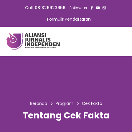
Call:
081326923656
Follow us:
Formulir Pendaftaran
Beranda
Program
Cek Fakta
Tentang Cek Fakta