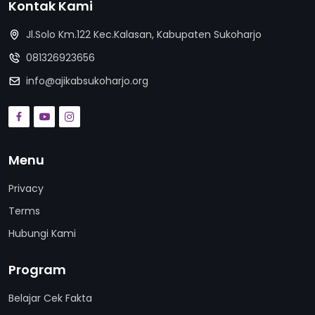
Kontak Kami
Jl.Solo Km.122 Kec.Kalasan, Kabupaten Sukoharjo
081326923656
info@ajikabsukoharjo.org
Menu
Privacy
Terms
Hubungi Kami
Program
Belajar Cek Fakta