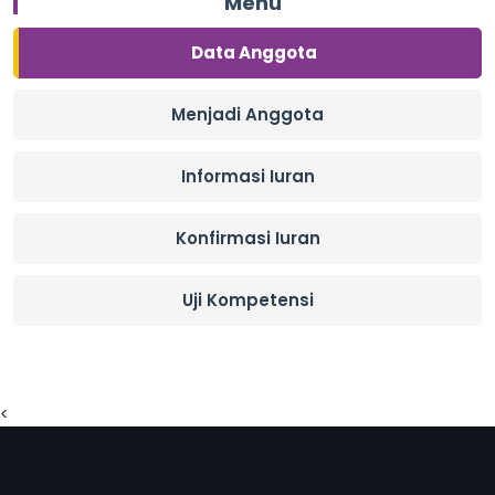
Menu
Data Anggota
Menjadi Anggota
Informasi Iuran
Konfirmasi Iuran
Uji Kompetensi
<