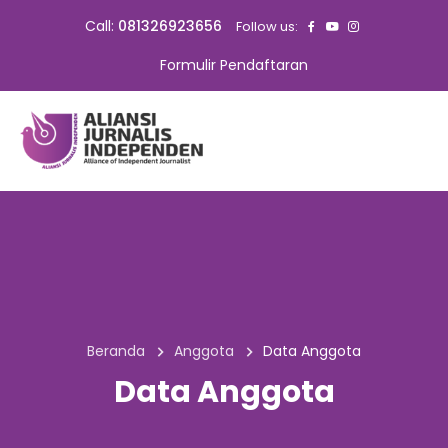
Call:
081326923656
Follow us:
Formulir Pendaftaran
Beranda
Anggota
Data Anggota
Data Anggota